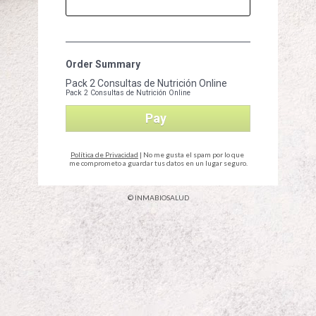
Order Summary
Pack 2 Consultas de Nutrición Online
Pack 2 Consultas de Nutrición Online
Pay
Política de Privacidad
 | No me gusta el spam por lo que 
me comprometo a guardar tus datos en un lugar seguro.
© INMABIOSALUD